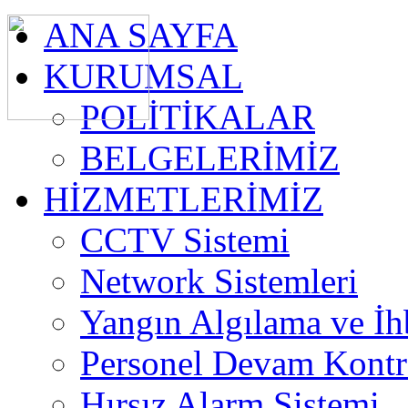
ANA SAYFA
KURUMSAL
POLİTİKALAR
BELGELERİMİZ
HİZMETLERİMİZ
CCTV Sistemi
Network Sistemleri
Yangın Algılama ve İh
Personel Devam Kontro
Hırsız Alarm Sistemi