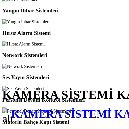
Yangın İhbar Sistemleri
Hırsız Alarm Sistemi
Network Sistemleri
Ses Yayın Sistemleri
KAMERA SİSTEMİ 
Personel Devam Kontrol Sistemleri
KAMERA SİSTEMİ K
Motorlu Bahçe Kapı Sistemi