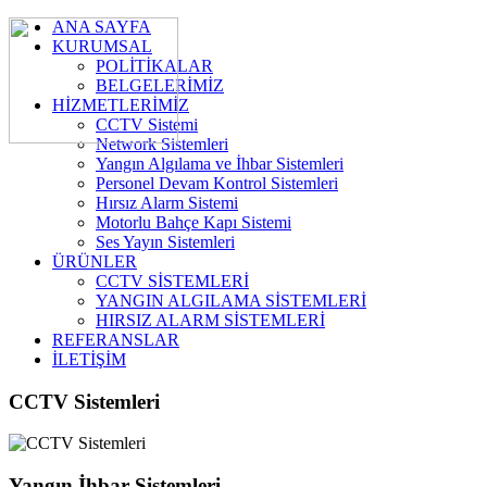
ANA SAYFA
KURUMSAL
POLİTİKALAR
BELGELERİMİZ
HİZMETLERİMİZ
CCTV Sistemi
Network Sistemleri
Yangın Algılama ve İhbar Sistemleri
Personel Devam Kontrol Sistemleri
Hırsız Alarm Sistemi
Motorlu Bahçe Kapı Sistemi
Ses Yayın Sistemleri
ÜRÜNLER
CCTV SİSTEMLERİ
YANGIN ALGILAMA SİSTEMLERİ
HIRSIZ ALARM SİSTEMLERİ
REFERANSLAR
İLETİŞİM
CCTV Sistemleri
Yangın İhbar Sistemleri