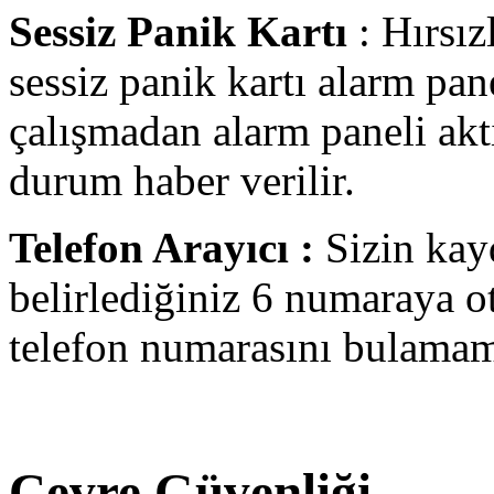
Sessiz Panik Kartı
: Hırsı
sessiz panik kartı alarm pane
çalışmadan alarm paneli akti
durum haber verilir.
Telefon Arayıcı :
Sizin kay
belirlediğiniz 6 numaraya ot
telefon numarasını bulamam
Çevre Güvenliği