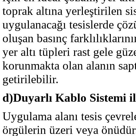
toprak altına yerleştirilen s
uygulanacağı tesislerde çö
oluşan basınç farklılıkların
yer altı tüpleri rast gele gü
korunmakta olan alanın sap
getirilebilir.
d)Duyarlı Kablo Sistemi i
Uygulama alanı tesis çevrel
örgülerin üzeri veya önüdür.