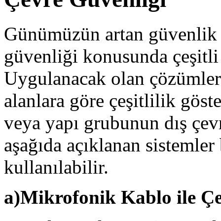
Günümüzün artan güvenlik t
güvenliği konusunda çeşitli 
Uygulanacak olan çözümler 
alanlara göre çeşitlilik gös
veya yapı grubunun dış çevr
aşağıda açıklanan sistemler 
kullanılabilir.
a)Mikrofonik Kablo ile Ç