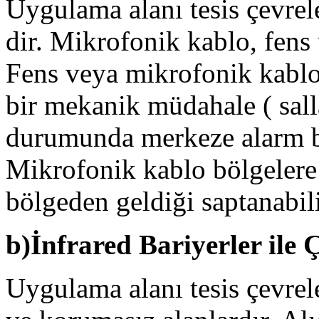
Uygulama alanı tesis çevrele
dir. Mikrofonik kablo, fens
Fens veya mikrofonik kabl
bir mekanik müdahale ( sal
durumunda merkeze alarm bi
Mikrofonik kablo bölgelere 
bölgeden geldiği saptanabili
b)İnfrared Bariyerler ile 
Uygulama alanı tesis çevrel