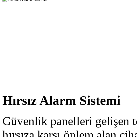
Hırsız Alarm Sistemi
Güvenlik panelleri gelişen t
hırsıza karşı önlem alan ci