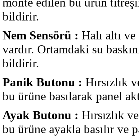
monte edilen bu ürün titreş
bildirir.
Nem Sensörü :
Halı altı v
vardır. Ortamdaki su baskını
bildirir.
Panik Butonu :
Hırsızlık 
bu ürüne basılarak panel akti
Ayak Butonu :
Hırsızlık v
bu ürüne ayakla basılır ve pa