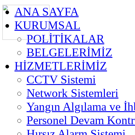
ANA SAYFA
KURUMSAL
POLİTİKALAR
BELGELERİMİZ
HİZMETLERİMİZ
CCTV Sistemi
Network Sistemleri
Yangın Algılama ve İh
Personel Devam Kontro
Hırsız Alarm Sistemi