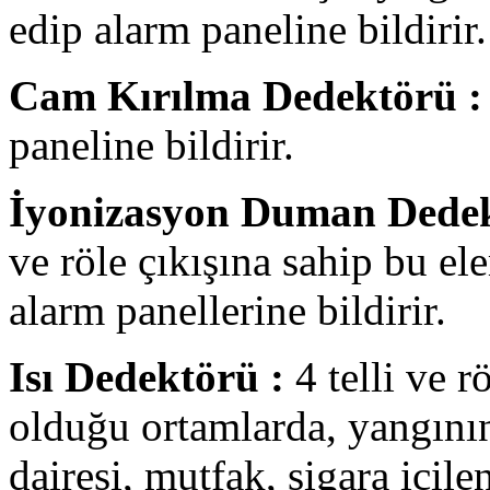
edip alarm paneline bildirir.
Cam Kırılma Dedektörü :
paneline bildirir.
İyonizasyon Duman Dedek
ve röle çıkışına sahip bu e
alarm panellerine bildirir.
Isı Dedektörü :
4 telli ve r
olduğu ortamlarda, yangının
dairesi, mutfak, sigara içile