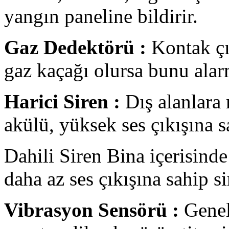
yangın paneline bildirir.
Gaz Dedektörü :
Kontak çık
gaz kaçağı olursa bunu alarm
Harici Siren :
Dış alanlara 
akülü, yüksek ses çıkışına sa
Dahili Siren Bina içerisinde
daha az ses çıkışına sahip si
Vibrasyon Sensörü :
Genell