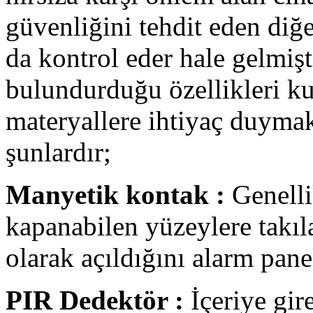
güvenliğini tehdit eden diğe
da kontrol eder hale gelmişt
bulundurduğu özellikleri kul
materyallere ihtiyaç duymak
şunlardır;
Manyetik kontak :
Genellik
kapanabilen yüzeylere takıl
olarak açıldığını alarm panel
PIR Dedektör :
İçeriye gire