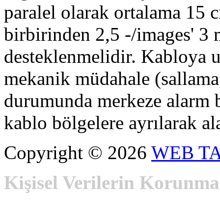
paralel olarak ortalama 15 c
birbirinden 2,5 -/images' 3 
desteklenmelidir. Kabloya 
mekanik müdahale (sallama
durumunda merkeze alarm bi
kablo bölgelere ayrılarak a
Copyright © 2026
WEB T
Kişisel Verilerin Korunma