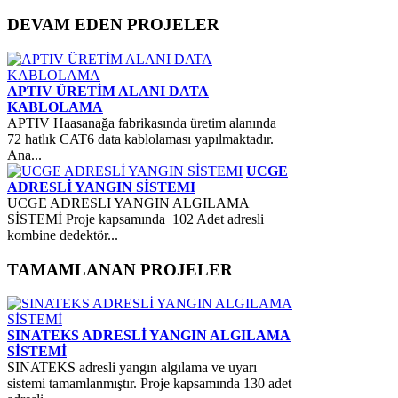
DEVAM
EDEN PROJELER
APTIV ÜRETİM ALANI DATA
KABLOLAMA
APTIV Haasanağa fabrikasında üretim alanında
72 hatlık CAT6 data kablolaması yapılmaktadır.
Ana...
UCGE
ADRESLİ YANGIN SİSTEMI
UCGE ADRESLI YANGIN ALGILAMA
SİSTEMİ Proje kapsamında 102 Adet adresli
kombine dedektör...
TAMAMLANAN
PROJELER
SINATEKS ADRESLİ YANGIN ALGILAMA
SİSTEMİ
SINATEKS adresli yangın algılama ve uyarı
sistemi tamamlanmıştır. Proje kapsamında 130 adet