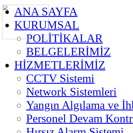
ANA SAYFA
KURUMSAL
POLİTİKALAR
BELGELERİMİZ
HİZMETLERİMİZ
CCTV Sistemi
Network Sistemleri
Yangın Algılama ve İh
Personel Devam Kontro
Hırsız Alarm Sistemi