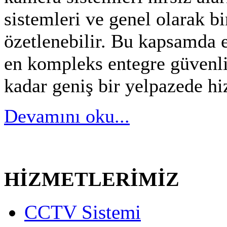
sistemleri ve genel olarak b
özetlenebilir. Bu kapsamda 
en kompleks entegre güvenli
kadar geniş bir yelpazede h
Devamını oku...
HİZMETLERİMİZ
CCTV Sistemi