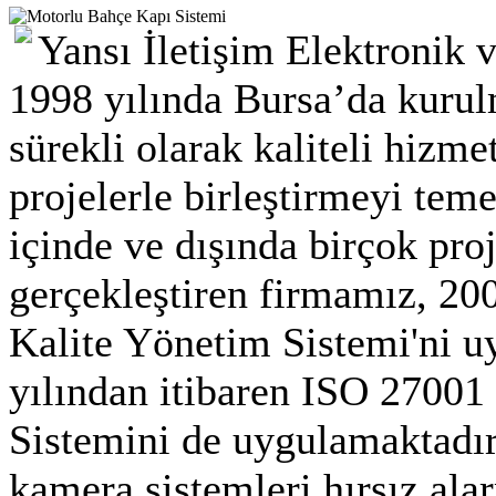
Yansı İletişim Elektronik v
1998 yılında Bursa’da kurul
sürekli olarak kaliteli hizm
projelerle birleştirmeyi tem
içinde ve dışında birçok pro
gerçekleştiren firmamız, 20
Kalite Yönetim Sistemi'ni u
yılından itibaren ISO 2700
Sistemini de uygulamaktadı
kamera sistemleri hırsız ala